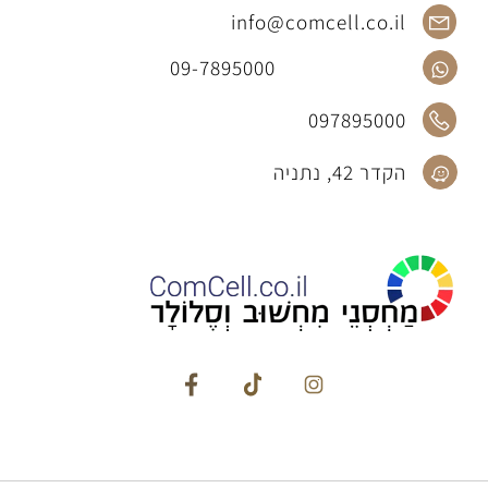
info@comcell.co.il
09-7895000
097895000
הקדר 42, נתניה