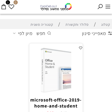
0
0
/
/
קטלוג
סלולר ותקשורת
קטגוריה משנית
מאפייני סינון
חפש
מיון לפי
microsoft-office-2019-
home-and-student