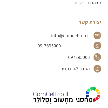
הצהרת נגישות
יצירת קשר
info@comcell.co.il
09-7895000
097895000
הקדר 42, נתניה