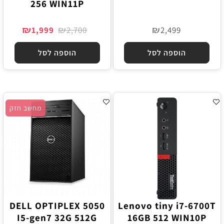
256 WIN11P
₪
₪
₪
1,999
2,700
2,499
הוספה לסל
הוספה לסל
מחשב חזק
DELL OPTIPLEX 5050
Lenovo tiny i7-6700T
I5-gen7 32G 512G
16GB 512 WIN10P