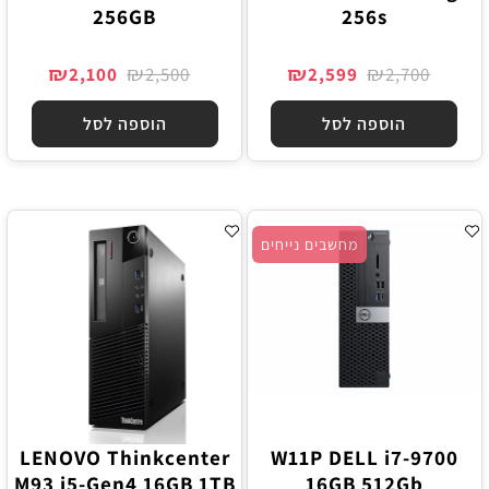
256GB
256s
₪
₪
₪
₪
2,100
2,500
2,599
2,700
הוספה לסל
הוספה לסל
מחשבים נייחים
LENOVO Thinkcenter
W11P DELL i7-9700
M93 i5-Gen4 16GB 1TB
16GB 512Gb