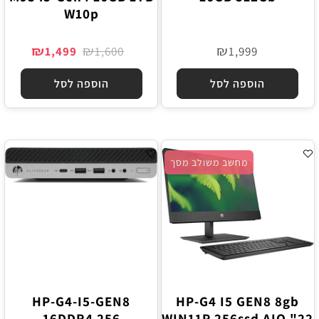
W10p
₪
₪
₪
1,499
1,600
1,999
הוספה לסל
הוספה לסל
מחשב משולב מסך
HP-G4-I5-GEN8
HP-G4 I5 GEN8 8gb
16DDR4 256
WIN11P 256ssd AIO "22