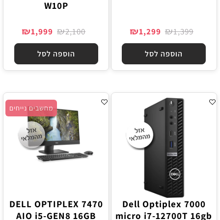
W10P
₪
₪
₪
₪
1,999
2,100
1,299
1,399
הוספה לסל
הוספה לסל
מחשבים נייחים
DELL OPTIPLEX 7470
Dell Optiplex 7000
AIO i5-GEN8 16GB
micro i7-12700T 16gb