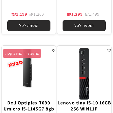
₪
₪
₪
₪
1,199
1,200
1,299
1,499
הוספה לסל
הוספה לסל
מחשב נייח,מחשב קטן ,
Dell Optiplex 7090
Lenovo tiny i5-10 16GB
Umicro i5-1145G7 8gb
256 WIN11P