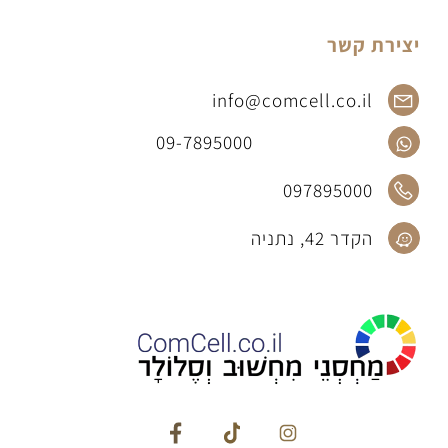
יצירת קשר
info@comcell.co.il
09-7895000
097895000
הקדר 42, נתניה