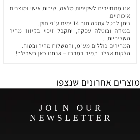
אנו מתחייבים לשקיפות מלאה, שירות אישי ומוצרים
איכותיים.
ניתן לבטל עסקה תוך 14 ימים ע"פ חוק.
במידה ובוטלה עסקה, יתקבל זיכוי בקיזוז מחיר
השליחיות .
המחירים כוללים מע”מ, והמשלוח מהיר ובטוח.
הלקוח אצלנו תמיד במרכז – אנחנו כאן בשבילך!
מוצרים אחרונים שנצפו
J O I N O U R
N E W S L E T T E R