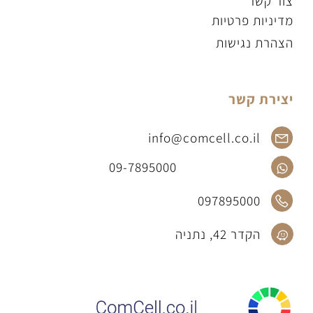
צור קשר
מדיניות פרטיות
הצהרת נגישות
יצירת קשר
info@comcell.co.il
09-7895000
097895000
הקדר 42, נתניה