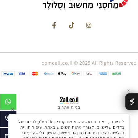
comcell.co.il © 2025 All Rights Reserved
✕
בניית אתרים
לידיעתך, באתרנו נעשה שימוש בקבצי Cookies, לרבות של
צדדים שלישיים, לצורך ניתוח השימוש באתר, שיפור חוויית
הגלישה והצגת פרסום מותאם אישית. המשך גלישה באתר