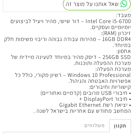
שאל אותנו על מוצר זה
מעבד:
Intel Core i5-6700 – דור שישי, מהיר ויעיל לביצועים
יומיומיים ועסקיים.
זיכרון (RAM):
16GB DDR4 – מהירות עבודה גבוהה וריבוי משימות חלק
במיוחד.
אחסון:
256GB SSD – דיסק מהיר במיוחד לטעינה מיידית של
מערכת ההפעלה ותוכנות.
מערכת הפעלה:
Windows 10 Professional – רשיון מקורי, כולל כל
אפשרויות האבטחה והניהול.
קישוריות וחיבורים:
• חיבורי USB מרובים (קדמיים ואחוריים)
• חיבור DisplayPort +
• יציאת רשת Gigabit Ethernet
המחשב מחודש עם אחריות בישראל לשנה .
משלוחים
תקנון