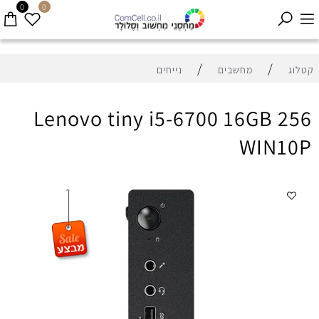
0
0
/
/
קטלוג
מחשבים
נייחים
Lenovo tiny i5-6700 16GB 256
WIN10P