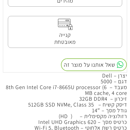
מהירים
קנייה
מאובטחת
שאל אותנו על מוצר זה
יצרן – Dell
דגם – 5000
מעבד – 8th Gen Intel Core i7-8665U processor (6
MB cache, 4 core
זיכרון – 32GB DDR4
דיסק קשיח – 512GB SSD NVMe, Class 35
גודל מסך – 14″
רזולוציה מקסימלית – ( HD)
כרטיס מסך – Intel UHD Graphics 620
כרטיס רשת אלחוטי – Wi-Fi 5, Bluetooth