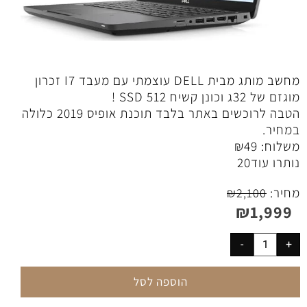
מחשב מותג מבית DELL עוצמתי עם מעבד I7 זכרון
מוגזם של 32ג וכונן קשיח 512 SSD !
הטבה לרוכשים באתר בלבד תוכנת אופיס 2019 כלולה
במחיר.
משלוח:
49
₪
נותרו עוד
20
מחיר:
₪
2,100
₪
1,999
הוספה לסל