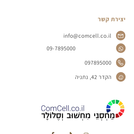
יצירת קשר
info@comcell.co.il
09-7895000
097895000
הקדר 42, נתניה