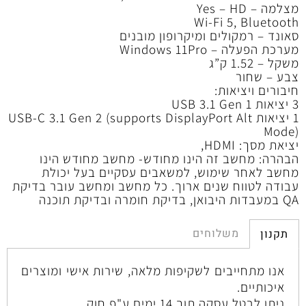
מצלמה – Yes – HD
Wi-Fi 5, Bluetooth
סאונד – רמקולים ומיקרופון מובנים
מערכת הפעלה – Windows 11Pro
משקל – 1.52 ק”ג
צבע – שחור
חיבורים ויציאות:
3 יציאות USB 3.1 Gen 1
1 יציאות USB-C 3.1 Gen 2 (supports DisplayPort Alt
Mode)
יציאת מסך: HDMI,
הבהרה: מחשב זה הינו מחודש- מחשב מחודש הינו
מחשב לאחר שימוש, למשאבים עסקיים בעל יכולת
עבודה לטווח שנים ארוך. כל מחשב ומחשב עובר בדיקת
QA במעבדות היבואן, בדיקת חומרה ובדיקת תוכנה
משלוחים
תקנון
אנו מתחייבים לשקיפות מלאה, שירות אישי ומוצרים
איכותיים.
ניתן לבטל עסקה תוך 14 ימים ע"פ חוק.