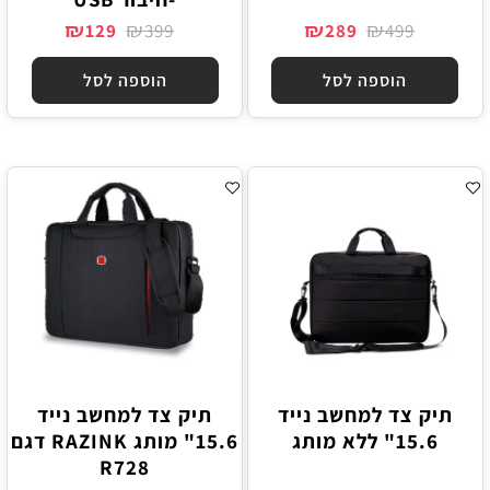
₪
₪
₪
₪
129
399
289
499
הוספה לסל
הוספה לסל
תיק צד למחשב נייד
תיק צד למחשב נייד
15.6" ללא מותג
15.6" מותג RAZINK דגם
R728