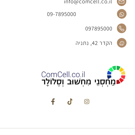
info@comcell.co.il
09-7895000
097895000
הקדר 42, נתניה