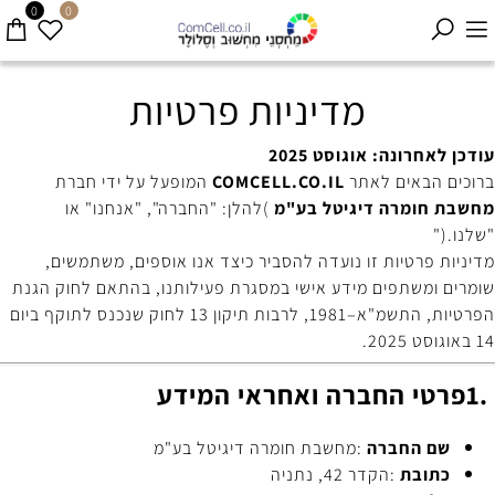
0
0
מדיניות פרטיות
עודכן לאחרונה: אוגוסט 2025
ברוכים הבאים לאתר
COMCELL.CO.IL
המופעל על ידי חברת
מחשבת חומרה דיגיטל בע"מ
(
להלן: "החברה", "אנחנו" או
"שלנו
").
מדיניות פרטיות זו נועדה להסביר כיצד אנו אוספים, משתמשים,
שומרים ומשתפים מידע אישי במסגרת פעילותנו, בהתאם לחוק הגנת
הפרטיות, התשמ"א–1981, לרבות תיקון 13 לחוק שנכנס לתוקף ביום
14 באוגוסט 2025
.
1.
פרטי החברה ואחראי המידע
שם החברה
:
מחשבת חומרה דיגיטל בע"מ
כתובת
:
הקדר 42, נתניה