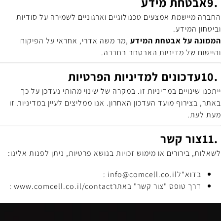
9.
אבטחת מידע
החברה מיישמת אמצעים טכנולוגיים וארגוניים לשמירה על סודיות
וביטחון המידע
.
הממונה על אבטחת המידע
,
מר משה אדרי, אחראי על הפיקוח
והיישום של מדיניות האבטחה בחברה
.
10.
עדכונים למדיניות הפרטיות
ייתכנו שינויים במדיניות זו. במקרה של שינוי מהותי נעדכן על כך
באתר, בצירוף מועד העדכון האחרון. אנו ממליצים לעיין במדיניות זו
מעת לעת
.
11.
צור קשר
לשאלות, בירורים או מימוש זכויות בנושא פרטיות, ניתן לפנות אלינו
:
בדוא"ל
info@comcell.co.il
:
דרך טופס "צור קשר" באתר
www.comcell.co.il/contact
: