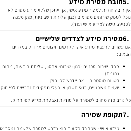
5.
חובת מסירת מידע
אין חובה חוקית למסור מידע אישי, אך ייתכן שללא מידע מסוים לא
נוכל לספק שירותים מסוימים (כגון שליחת חשבוניות, מתן מענה
לפנייה, גישה למידע אישי ועוד)
.
6.
מסירת מידע לצדדים שלישיים
אנו עשויים להעביר מידע אישי לגורמים חיצוניים אך ורק במקרים
הבאים
:
ספקי שירות טכניים (כגון: שירותי אחסון, שליחת הודעות, ניתוח
נתונים)
רשויות מוסמכות – אם יידרש לפי חוק
יועצים משפטיים, רואי חשבון או בעלי תפקידים נדרשים לפי חוק
כל גורם כזה מחויב לשמירה על סודיות ואבטחת מידע לפי החוק
.
7.
תקופת שמירה
מידע אישי יישמר רק כל עוד הוא נדרש למטרה שלשמה נמסר או