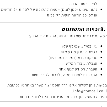
לפי דרישות החוק
.
נתוני שימוש (כגון לוגים) יישמרו לתקופה של לפחות 24 חודשים
או לפי כל הוראה חוקית רלוונטית
.
8.
זכויות המשתמש
למשתמש באתר עומדות הזכויות הבאות לפי החוק
:
עיון במידע שנאסף עליו
בקשה לתיקון מידע שגוי
מחיקת מידע (במקרים מסוימים)
הגבלת עיבוד המידע
העברת המידע לגוף אחר
התנגדות לעיבוד מידע, לרבות לצורכי שיווק
בקשות ניתן לשלוח אלינו דרך טופס "צור קשר" באתר או לכתובת
.
info@comcell.co.il
הפנייה תטופל תוך פרק זמן סביר ובהתאם להוראות החוק
.