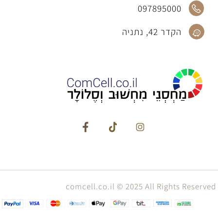
097895000
הקדר 42, נתניה
comcell.co.il © 2025 All Rights Reserved