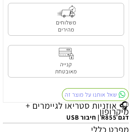
משלוחים
מהירים
קנייה
מאובטחת
שאל אותנו על מוצר זה
🎧 אוזניות סטריאו לגיימרים +
מיקרופון
דגם R855 | חיבור USB
מפרט כללי