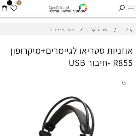
0
0
/
/
קטלוג
ציוד היקפי
ציוד ואביזרים
אוזניות סטריאו לגיימרים+מיקרופון
R855 -חיבור USB