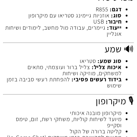
דגם:
R855
סוג:
אוזניות גיימינג סטריאו עם מיקרופון
חיבור:
USB
ייעוד:
גיימרים, עבודה מול מחשב, לימודים ושיחות
אונליין
🔊 שמע
סוג שמע:
סטריאו
איכות צליל:
צליל ברור ועוצמתי, מתאים
למשחקים, מוזיקה ושיחות
בידוד רעשים פסיבי:
להפחתת רעשי סביבה בזמן
שימוש
🎙️ מיקרופון
מיקרופון מובנה איכותי
מיועד לשיחות קוליות, משחקי רשת, זום, טימס
וסקייפ
קליטה ברורה של הקול