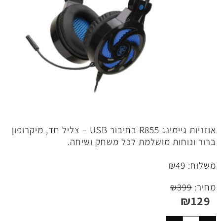
אוזניות גיימינג R855 בחיבור USB – צליל חד, מיקרופון
ברור ונוחות מושלמת לכל משחק ושיחה.
משלוח:
49
₪
מחיר:
₪
399
₪
129