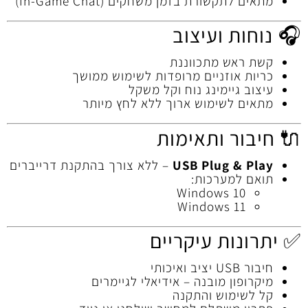
מתאים לתקשורת בזמן משחקים (In‑Game Chat)
🎧 נוחות ועיצוב
קשת ראש מתכווננת
כריות אוזניים מרופדות לשימוש ממושך
עיצוב גיימינג נוח וקל משקל
מתאים לשימוש ארוך ללא לחץ מיותר
🔌 חיבור ותאימות
USB Plug & Play
– ללא צורך בהתקנת דרייברים
תואם למערכות:
Windows 10
Windows 11
✅ יתרונות עיקריים
חיבור USB יציב ואיכותי
מיקרופון מובנה – אידיאלי לגיימרים
קל לשימוש והתקנה