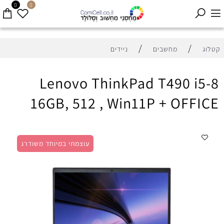
0
0
/
/
קטלוג
מחשבים
ניידים
Lenovo ThinkPad T490 i5-8
16GB, 512 , Win11P + OFFICE
עוצמתי במיוחד משודרג