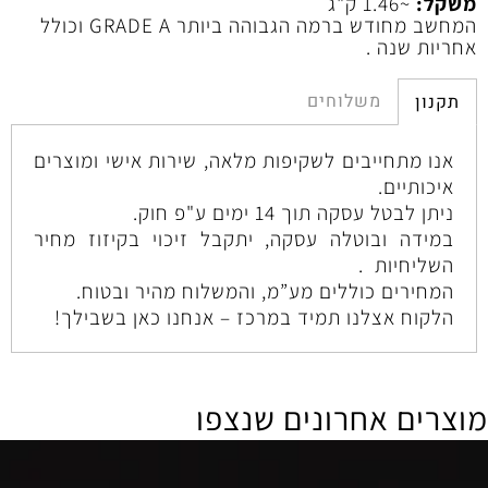
משקל:
~1.46 ק"ג
המחשב מחודש ברמה הגבוהה ביותר GRADE A וכולל
אחריות שנה .
משלוחים
תקנון
אנו מתחייבים לשקיפות מלאה, שירות אישי ומוצרים
איכותיים.
ניתן לבטל עסקה תוך 14 ימים ע"פ חוק.
במידה ובוטלה עסקה, יתקבל זיכוי בקיזוז מחיר
השליחיות .
המחירים כוללים מע”מ, והמשלוח מהיר ובטוח.
הלקוח אצלנו תמיד במרכז – אנחנו כאן בשבילך!
מוצרים אחרונים שנצפו