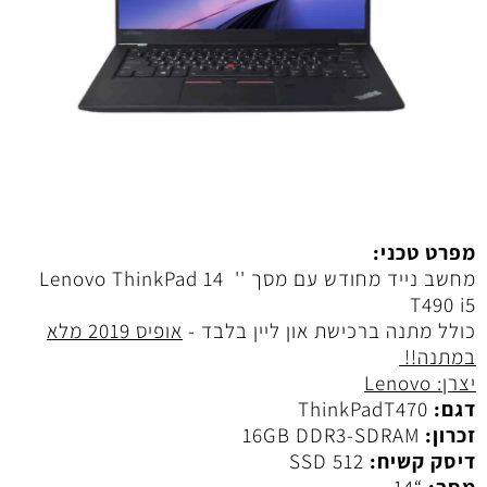
מפרט טכני:
מחשב נייד מחודש עם מסך '' 14 Lenovo ThinkPad
T490 i5
כולל מתנה ברכישת און ליין בלבד -
אופיס 2019 מלא
במתנה!!
יצרן: Lenovo
דגם:
ThinkPadT470
זכרון:
16GB DDR3-SDRAM
דיסק קשיח:
512 SSD
מסך:
“14