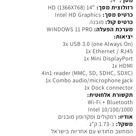
רזולוצית מסך:
14″ HD (1366X768)
כרטיס מסך:
Intel HD Graphics
כרטיס קול:
מובנה
מערכת הפעלה:
WINDOWS 11 PRO
יציאות:
3x USB 3.0 (one Always On)
1x Ethernet / RJ45
1x Mini DisplayPort
1x HDMI
4in1 reader (MMC, SD, SDHC, SDXC)
1x Combo audio/microphone jack
1x Dock connector
תקשורת אלחוטית:
Wi-Fi + Bluetooth
Intel 10/100/1000
אודיו:
רמקולים ומקרופון מובנים
משקל:
כ-1.73 ק”ג
המחשב מחודש עם אחריות בישראל