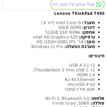
שאל אותנו על מוצר זה
Lenovo ThinkPad T490
מעבד:
Intel Core i5 (דור 8 )
זיכרון:
16GB DDR4
אחסון:
512GB SSD NVMe
גרפיקה:
Intel HD Graphics 620
מסך:
14" HD (1920×1080) IPS
מערכת הפעלה:
Windows 11 Pro
חיבורים:
2× USB-A 3.1
2× USB-C (אחד Thunderbolt 3)
HDMI 1.4
RJ-45 Ethernet
קורא microSD
שקע אודיו קומבו
אלחוט:
Wi-Fi 5, Bluetooth 5.0
סוללה:
50Wh, טעינה מהירה