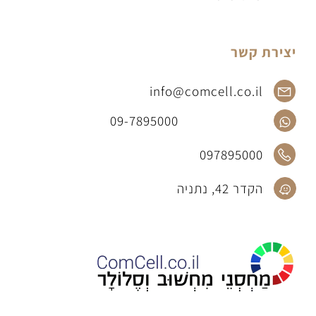
יצירת קשר
info@comcell.co.il
09-7895000
097895000
הקדר 42, נתניה