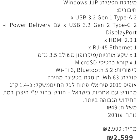
מערכת הפעלה: Windows 11P
חיבורים:
2 x USB 3.2 Gen 1 Type-A
2 x USB 3.2 Gen 2 Type-C עם Power Delivery ו-
DisplayPort
1 x HDMI 2.0
1 x RJ-45 Ethernet
1 x שקע אוזניות/מיקרופון משולב 3.5 מ"מ
1 x קורא כרטיסי MicroSD
קישוריות: Wi-Fi 6, Bluetooth 5.2
סוללה: 63 Wh, תומכת בטעינה מהירה
אופיס 2019 סיריאלי פתוח לכל החייםמשקל: כ-1.4 ק"ג
מחודש עם אחריות בישראל - חודש בחול ע"י היצרן רמת
החידוש הגבוהה ביותר.
משלוח:
49
₪
נותרו עוד
20
מחיר:
₪
2,900
₪
2,599