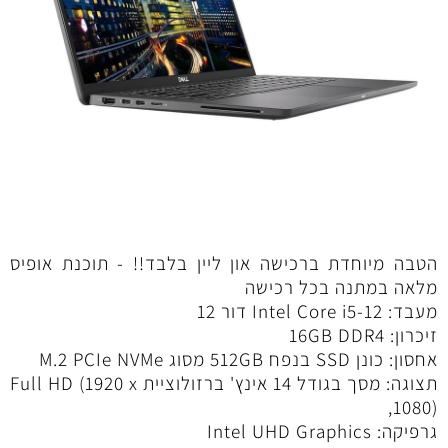
הטבה מיוחדת ברכישה און ליין בלבד!! - תוכנת אופיס
מלאה במתנה בכל רכישה
מעבד: Intel Core i5-12 דור 12
זיכרון: 16GB DDR4
אחסון: כונן SSD בנפח 512GB מסוג M.2 PCIe NVMe
תצוגה: מסך בגודל 14 אינץ' ברזולוציית Full HD (1920 x
1080),
גרפיקה: Intel UHD Graphics