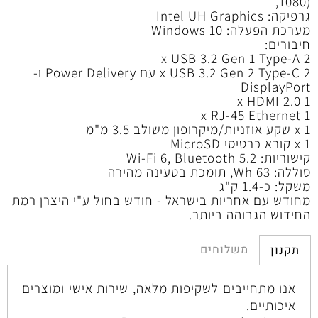
1080),
גרפיקה: Intel UH Graphics
מערכת הפעלה: Windows 10
חיבורים:
2 x USB 3.2 Gen 1 Type-A
2 x USB 3.2 Gen 2 Type-C עם Power Delivery ו-
DisplayPort
1 x HDMI 2.0
1 x RJ-45 Ethernet
1 x שקע אוזניות/מיקרופון משולב 3.5 מ"מ
1 x קורא כרטיסי MicroSD
קישוריות: Wi-Fi 6, Bluetooth 5.2
סוללה: 63 Wh, תומכת בטעינה מהירה
משקל: כ-1.4 ק"ג
מחודש עם אחריות בישראל - חודש בחול ע"י היצרן רמת
החידוש הגבוהה ביותר.
משלוחים
תקנון
אנו מתחייבים לשקיפות מלאה, שירות אישי ומוצרים
איכותיים.