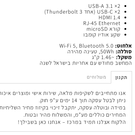
ם:
2× US
Thunderbol)
HDMI 1.
RJ-45 Etherne
רא microSD
קע אודיו קומבו
:
Wi-Fi 5, Bluetooth 5.0
:
50Wh, טעינה מהירה
~1.46 ק"ג
 מחודש עם אחריות בישראל לשנה
משלוחים
ן
 מתחייבים לשקיפות מלאה, שירות אישי ומוצרים איכותיים.
בטל עסקה תוך 14 ימים ע"פ חוק.
דה ובוטלה עסקה, יתקבל זיכוי בקיזוז מחיר השליחיות .