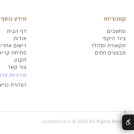
וריות
מידע נוסף
בים
דף הבית
 היקפי
אודות
ורת וסלולר
רישום אחריות
עים חמים
פתיחת קריאת שי
תקנון
צור קשר
מדיניות פרטיות
הצהרת נגישות