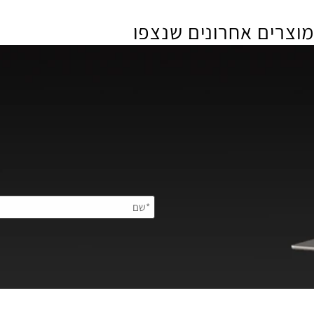
ירים כוללים מע”מ, והמשלוח מהיר ובטוח.
וח אצלנו תמיד במרכז – אנחנו כאן בשבילך!
ם אחרונים שנצפו