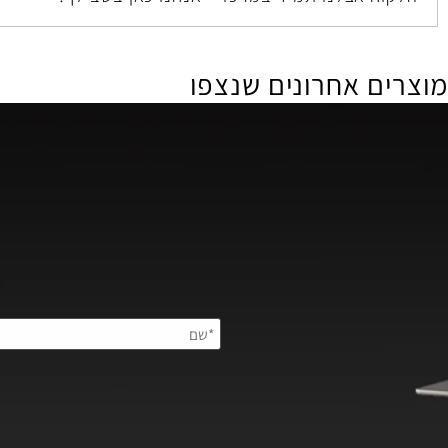
דה ובוטלה עסקה, יתקבל זיכוי בקיזוז מחיר השליחיות .
ירים כוללים מע”מ, והמשלוח מהיר ובטוח.
וח אצלנו תמיד במרכז – אנחנו כאן בשבילך!
ם אחרונים שנצפו