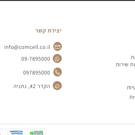
יצירת קשר
info@comcell.co.il
09-7895000
רות
097895000
הקדר 42, נתניה