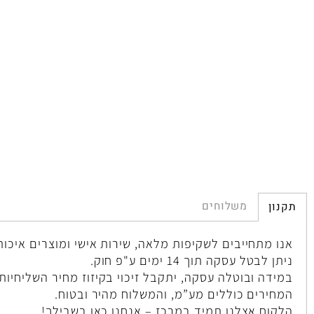
מ
המ
מש
נו
מח
9
משלוחים
ן
 מתחייבים לשקיפות מלאה, שירות אישי ומוצרים איכותיים.
בטל עסקה תוך 14 ימים ע"פ חוק.