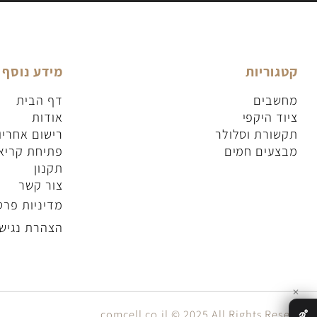
וריות
מידע נוסף
בים
דף הבית
 היקפי
אודות
ורת וסלולר
רישום אחריות
עים חמים
פתיחת קריאת שי
תקנון
צור קשר
מדיניות פרטיות
הצהרת נגישות