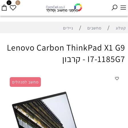
0
0
/
/
קטלוג
מחשבים
ניידים
Lenovo Carbon ThinkPad X1 G9
I7-1185G7 - קרבון
מחשב למנהלים