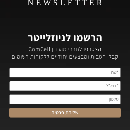
N E W S L E T T E R
הרשמו לניוזלייטר
הצטרפו לחברי מועדון ComCell
קבלו הטבות ומבצעים יחודיים ללקוחות רשומים