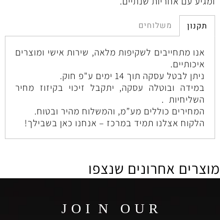
ומגיע עם אחריות שנתיים.
משלוחים
תקנון
אנו מתחייבים לשקיפות מלאה, שירות אישי ומוצרים
איכותיים.
ניתן לבטל עסקה תוך 14 ימים ע"פ חוק.
במידה ובוטלה עסקה, יתקבל זיכוי בקיזוז מחיר
השליחיות .
המחירים כוללים מע”מ, והמשלוח מהיר ובטוח.
הלקוח אצלנו תמיד במרכז – אנחנו כאן בשבילך!
מוצרים אחרונים שנצפו
J O I N O U R