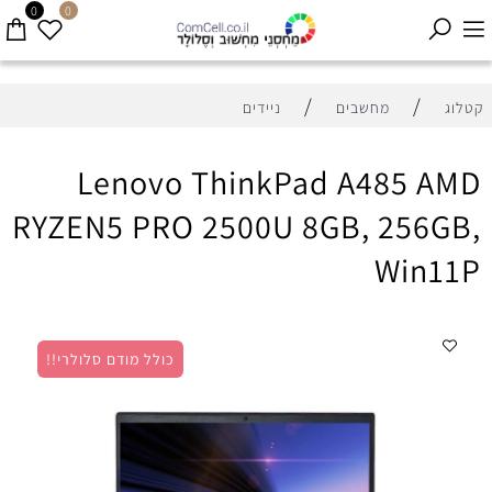
0
0
/
/
קטלוג
מחשבים
ניידים
Lenovo ThinkPad A485 AMD
RYZEN5 PRO 2500U 8GB, 256GB,
Win11P
כולל מודם סלולרי!!