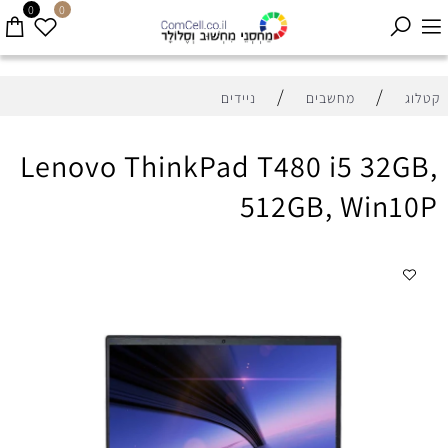
0
0
/
/
קטלוג
מחשבים
ניידים
Lenovo ThinkPad T480 i5 32GB,
512GB, Win10P