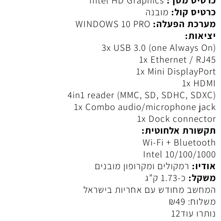
כרטיס קול:
מובנה
מערכת הפעלה:
WINDOWS 10 PRO
יציאות:
3x USB 3.0 (one Always On)
1x Ethernet / RJ45
1x Mini DisplayPort
1x HDMI
4in1 reader (MMC, SD, SDHC, SDXC)
1x Combo audio/microphone jack
1x Dock connector
תקשורת אלחוטית:
Wi-Fi + Bluetooth
Intel 10/100/1000
אודיו:
רמקולים ומקרופון מובנים
משקל:
כ-1.73 ק”ג
המחשב מחודש עם אחריות בישראל
משלוח:
49
₪
נותרו עוד
12