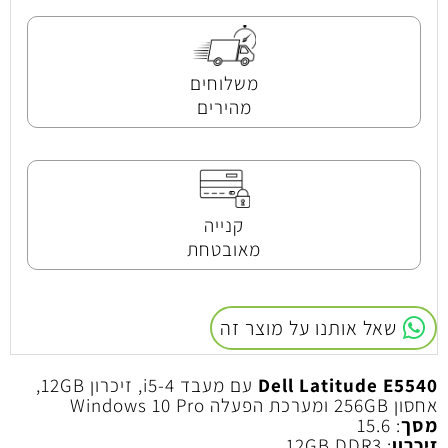
משלוחים
מהירים
קנייה
מאובטחת
שאל אותנו על מוצר זה
Dell Latitude E5540
עם מעבד i5-4, זיכרון 12GB,
אחסון 256GB ומערכת הפעלה Windows 10 Pro
מסך
: 15.6
זיכרון
: 12GB DDR3