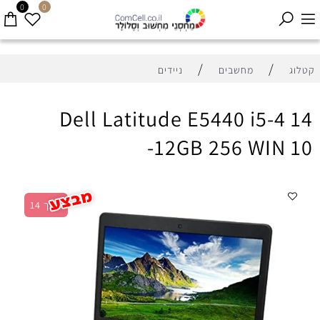
0
0
/
/
קטלוג
מחשבים
ניידים
Dell Latitude E5440 i5-4 14
-12GB 256 WIN 10
מסך 14