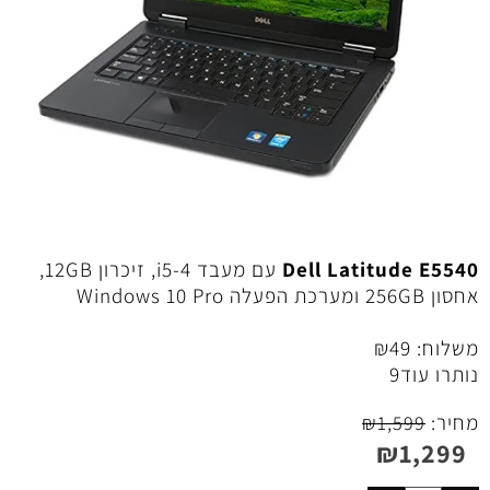
Dell Latitude E5540
עם מעבד i5-4, זיכרון 12GB,
אחסון 256GB ומערכת הפעלה Windows 10 Pro
משלוח:
49
₪
נותרו עוד
9
מחיר:
₪
1,599
₪
1,299