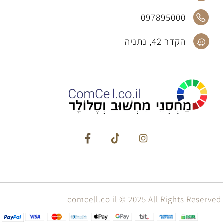
יצירת קשר
info@comcell.co.il
09-7895000
097895000
הקדר 42, נתניה