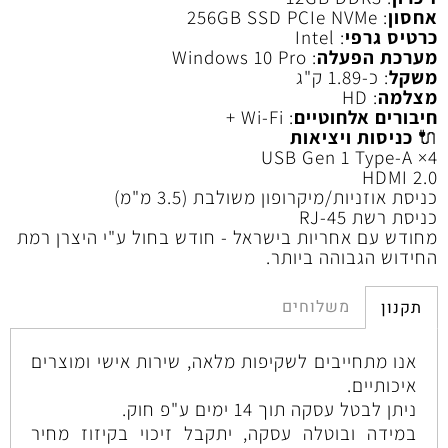
אחסון
: 256GB SSD PCIe NVMe
כרטיס גרפי
: Intel
מערכת הפעלה
: Windows 10 Pro
משקל
: כ-1.89 ק"ג
מצלמה
: HD
חיבורים אלחוטיים
: Wi-Fi +
🔌
כניסות ויציאות
4× USB Gen 1 Type-A
HDMI 2.0
כניסת אוזניות/מיקרופון משולבת (3.5 מ"מ)
כניסת רשת RJ-45
מחודש עם אחריות בישראל - חודש בחול ע"י היצרן רמת
החידוש הגבוהה ביותר.
משלוחים
תקנון
אנו מתחייבים לשקיפות מלאה, שירות אישי ומוצרים
איכותיים.
ניתן לבטל עסקה תוך 14 ימים ע"פ חוק.
במידה ובוטלה עסקה, יתקבל זיכוי בקיזוז מחיר