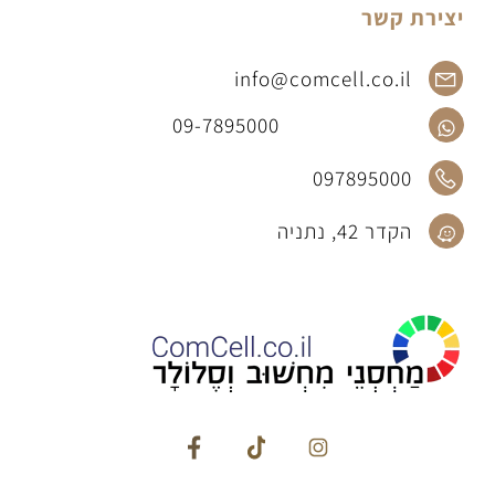
יצירת קשר
info@comcell.co.il
09-7895000
097895000
הקדר 42, נתניה