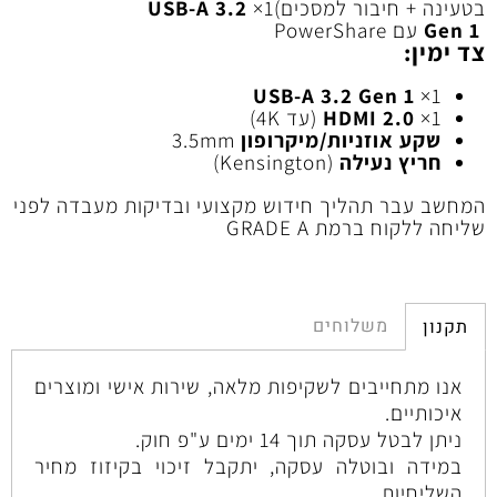
בטעינה + חיבור למסכים)1×
USB‑A 3.2
Gen 1
עם PowerShare
צד ימין:
USB‑A 3.2 Gen 1
1×
1×
HDMI 2.0
(עד 4K)
שקע אוזניות/מיקרופון
3.5mm
חריץ נעילה
(Kensington)
המחשב עבר תהליך חידוש מקצועי ובדיקות מעבדה לפני
שליחה ללקוח ברמת GRADE A
משלוחים
תקנון
אנו מתחייבים לשקיפות מלאה, שירות אישי ומוצרים
איכותיים.
ניתן לבטל עסקה תוך 14 ימים ע"פ חוק.
במידה ובוטלה עסקה, יתקבל זיכוי בקיזוז מחיר
השליחיות .