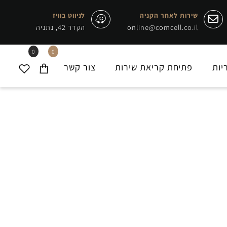
שירות לאחר הקניה
לניווט בוויז
online@comcell.co.il
הקדר 42, נתניה
0
0
ת
פתיחת קריאת שירות
צור קשר