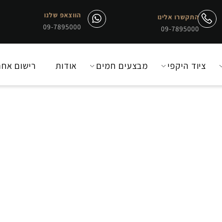
הווצאפ שלנו
התקשרו אלינו
09-7895000
09-7895000
יוד היקפי
מבצעים חמים
אודות
רישום אחריו