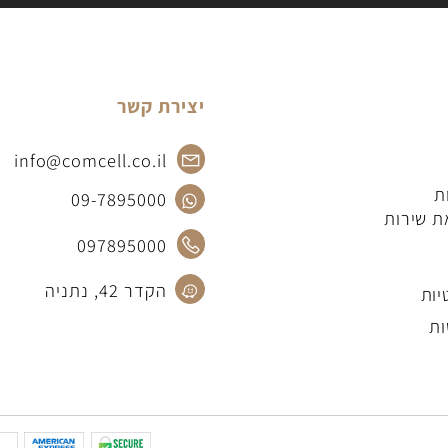
יצירת קשר
info@comcell.co.il
09-7895000
רות
097895000
הקדר 42, נתניה