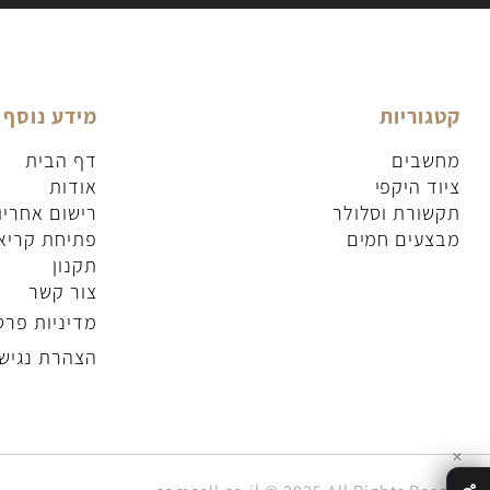
וריות
מידע נוסף
בים
דף הבית
 היקפי
אודות
ורת וסלולר
רישום אחריות
עים חמים
פתיחת קריאת שי
תקנון
צור קשר
מדיניות פרטיות
הצהרת נגישות