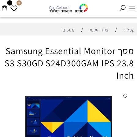
0
0
/
/
קטלוג
ציוד היקפי
מסכים
מסך Samsung Essential Monitor
S3 S30GD S24D300GAM IPS 23.8
Inch