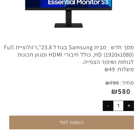
מסך חדש
מבית Samsung בגודל 23.8'',רזולוציית Full
HD (1920x1080), כולל חיבורי HDMI ומגוון תכונות
לנוחות ושיפור הצפייה.
משלוח:
49
₪
מחיר:
₪
799
₪
580
הוספה לסל