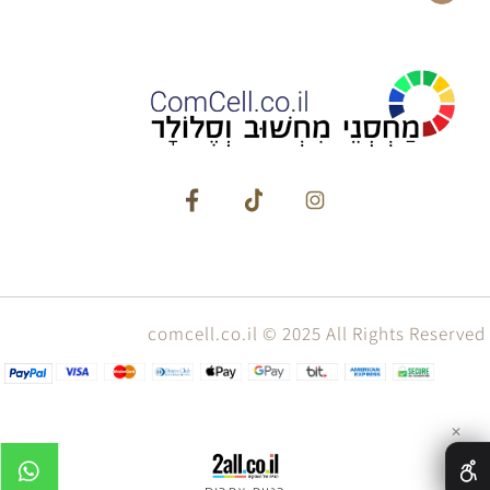
comcell.co.il © 2025 All Rights Reserved
✕