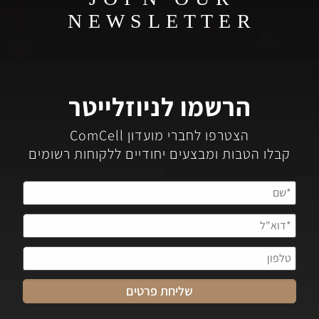
N E W S L E T T E R
הרשמו לניוזלייטר
הצטרפו לחברי מועדון ComCell
קבלו הטבות ומבצעים יחודיים ללקוחות רשומים