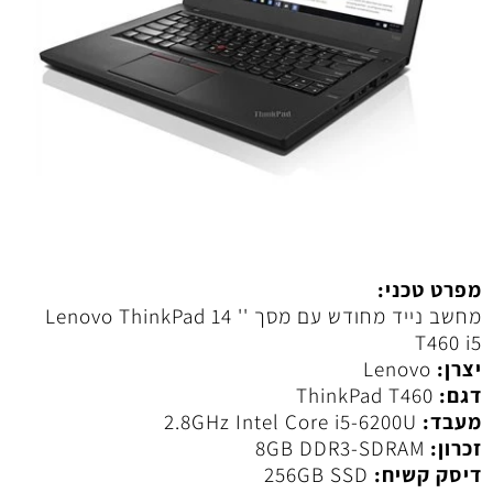
מפרט טכני:
מחשב נייד מחודש עם מסך '' 14 Lenovo ThinkPad
T460 i5
יצרן:
Lenovo
דגם:
ThinkPad T460
מעבד:
2.8GHz Intel Core i5-6200U
זכרון:
8GB DDR3-SDRAM
דיסק קשיח:
256GB SSD