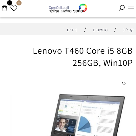
0
0
/
/
קטלוג
מחשבים
ניידים
Lenovo T460 Core i5 8GB
256GB, Win10P