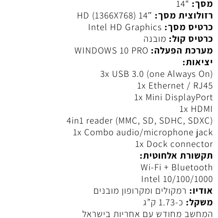
מסך:
“14
רזולוצית מסך:
14″ HD (1366X768)
כרטיס מסך:
Intel HD Graphics
כרטיס קול:
מובנה
מערכת הפעלה:
WINDOWS 10 PRO
יציאות:
3x USB 3.0 (one Always On)
1x Ethernet / RJ45
1x Mini DisplayPort
1x HDMI
4in1 reader (MMC, SD, SDHC, SDXC)
1x Combo audio/microphone jack
1x Dock connector
תקשורת אלחוטית:
Wi-Fi + Bluetooth
Intel 10/100/1000
אודיו:
רמקולים ומקרופון מובנים
משקל:
כ-1.73 ק”ג
המחשב מחודש עם אחריות בישראל