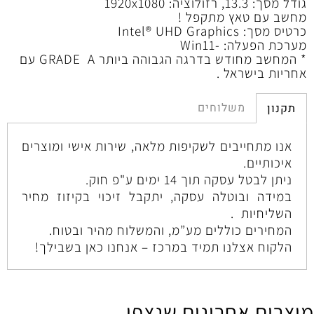
גודל מסך: 13.3, רזולוציה: 1920x1080
מחשב עם טאץ מתקפל !
כרטיס מסך: Intel® UHD Graphics
מערכת הפעלה: -Win11
* המחשב מחודש בדרגה הגבוהה ביותר GRADE A עם
אחריות בישראל .
משלוחים
תקנון
אנו מתחייבים לשקיפות מלאה, שירות אישי ומוצרים
איכותיים.
ניתן לבטל עסקה תוך 14 ימים ע"פ חוק.
במידה ובוטלה עסקה, יתקבל זיכוי בקיזוז מחיר
השליחיות .
המחירים כוללים מע”מ, והמשלוח מהיר ובטוח.
הלקוח אצלנו תמיד במרכז – אנחנו כאן בשבילך!
מוצרים אחרונים שנצפו