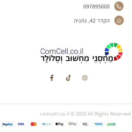
097895000
הקדר 42, נתניה
comcell.co.il © 2025 All Rights Reserved