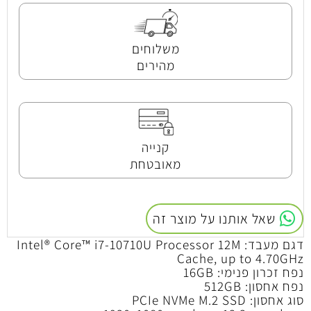
משלוחים
מהירים
קנייה
מאובטחת
שאל אותנו על מוצר זה
דגם מעבד: Intel® Core™ i7-10710U Processor 12M
Cache, up to 4.70GHz
נפח זכרון פנימי: 16GB
נפח אחסון: 512GB
סוג אחסון: PCIe NVMe M.2 SSD