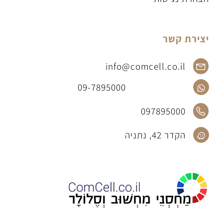
יצירת קשר
info@comcell.co.il
09-7895000
097895000
הקדר 42, נתניה