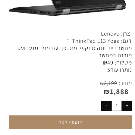
יצרן: Lenovo
דגם: ThinkPad L13 Yoga "
מחשב נייד יוגה מתקפל מתהפך עם מסך מגע! ועט
מובנה במחשב
משלוח:
49
₪
נותרו עוד
5
מחיר:
₪
2,199
₪
1,888
הוספה לסל